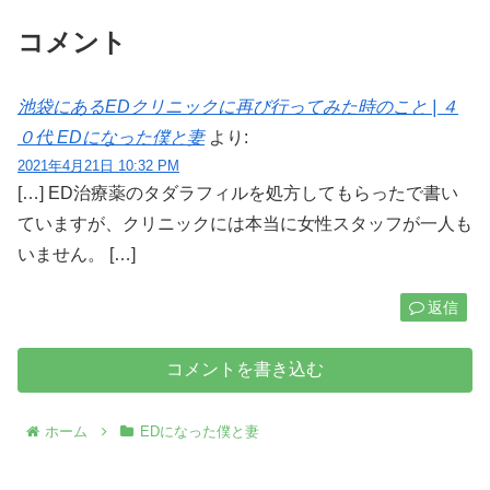
コメント
池袋にあるEDクリニックに再び行ってみた時のこと | ４
０代 EDになった僕と妻
より:
2021年4月21日 10:32 PM
[…] ED治療薬のタダラフィルを処方してもらったで書い
ていますが、クリニックには本当に女性スタッフが一人も
いません。 […]
返信
コメントを書き込む
ホーム
EDになった僕と妻