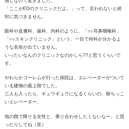
感じなので驚きました。
「ここがEDのクリニックだよ。」って、言われないと絶
対に気づきません。
眼科や皮膚科、歯科、内科のように、「○○耳鼻咽喉科」
「○○スキンクリニック」という、一目で何科か分かるよ
うな名前が出ていません。
いったいなんのクリニックなのかしら??と思うくらいで
す。
やわらかゴーレムが行った病院は、エレベーターがついて
いる建物の最上階でした。
三人も入ったら、ギュウギュウになるくらいの、狭ちっこ
いエレベーター。
他の階で降りる女性と、乗り合わせしたくないなー。と思
ったりしてね（笑）